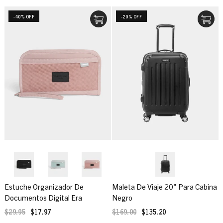
-40% OFF
-20% OFF
Estuche Organizador De
Maleta De Viaje 20" Para Cabina
Documentos Digital Era
Negro
$29.95
$17.97
$169.00
$135.20