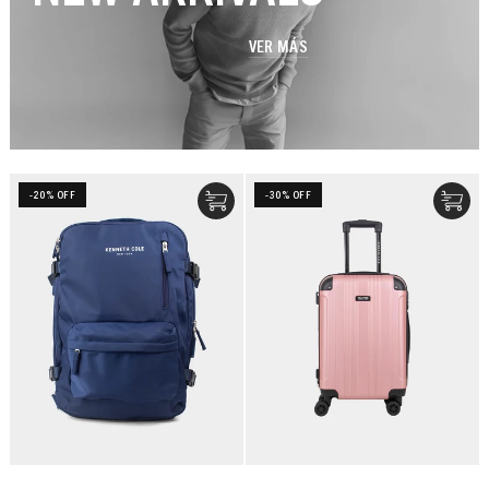
VER MÁS
-20% OFF
-30% OFF