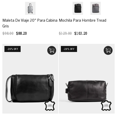
Maleta De Viaje 20" Para Cabina
Mochila Para Hombre Tread
Gris
$98.00
$88.20
$129.00
$103.20
-20% OFF
-20% OFF