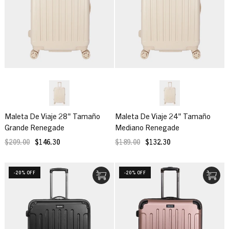
Maleta De Viaje 28" Tamaño
Maleta De Viaje 24" Tamaño
Grande Renegade
Mediano Renegade
$209.00
$146.30
$189.00
$132.30
-20% OFF
-20% OFF