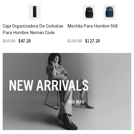
Caja Organizadora De Corbatas
Mochila Para Hombre Still
Para Hombre Noman Code
$59.00
$47.20
$159.00
$127.20
NEW ARRIVALS
VER MAS