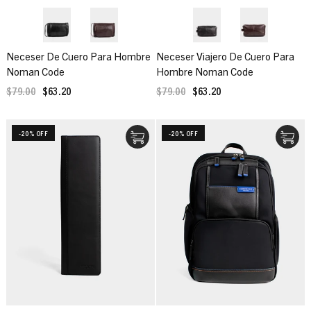
Neceser De Cuero Para Hombre
Neceser Viajero De Cuero Para
Noman Code
Hombre Noman Code
$79.00
$63.20
$79.00
$63.20
-20% OFF
-20% OFF