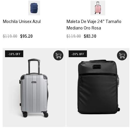
Mochila Unisex Azul
Maleta De Viaje 24" Tamaño
Mediano Oro Rosa
$119.00
$95.20
$119.00
$83.30
-10% OFF
-20% OFF