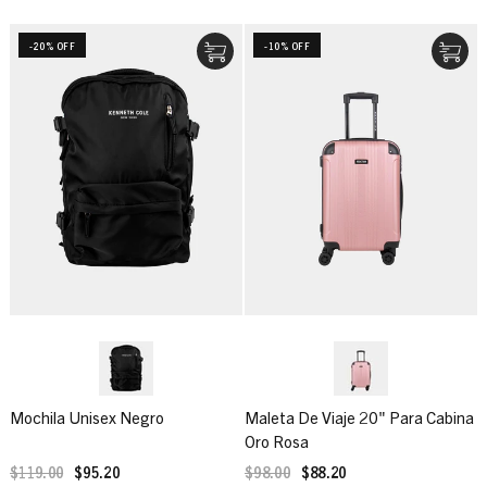
-20% OFF
-10% OFF
Mochila Unisex Negro
Maleta De Viaje 20" Para Cabina
Oro Rosa
$119.00
$95.20
$98.00
$88.20