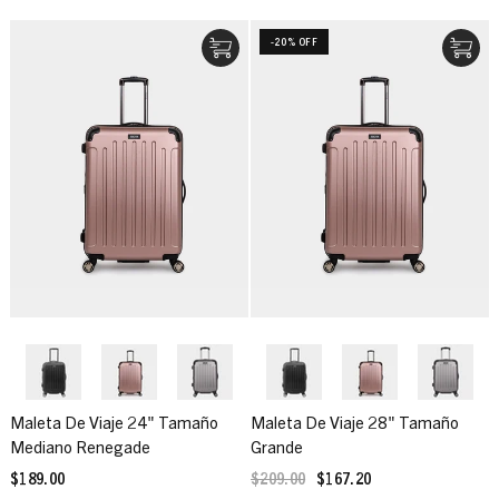
-20% OFF
Maleta De Viaje 24" Tamaño
Maleta De Viaje 28" Tamaño
Mediano Renegade
Grande
$189.00
$209.00
$167.20