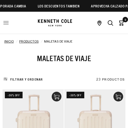
ADA CAMBIA
LOS DESCUENTOS TAMBIEN
APROVECHA CALZADO PARA
0
INICIO
/
PRODUCTOS
/
MALETAS DE VIAJE
MALETAS DE VIAJE
FILTRAR Y ORDENAR
23 PRODUCTOS
-30% OFF
-30% OFF