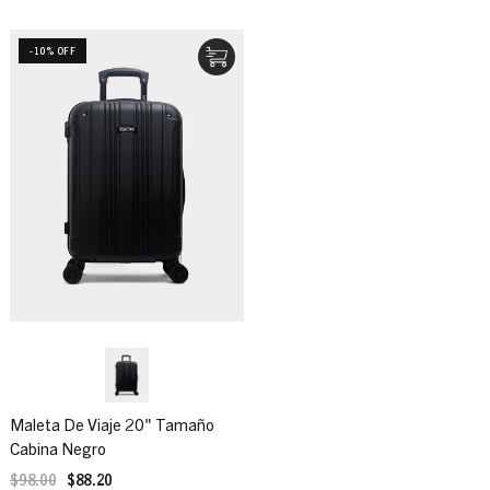
-10% OFF
Maleta De Viaje 20" Tamaño
Cabina Negro
$98.00
$88.20