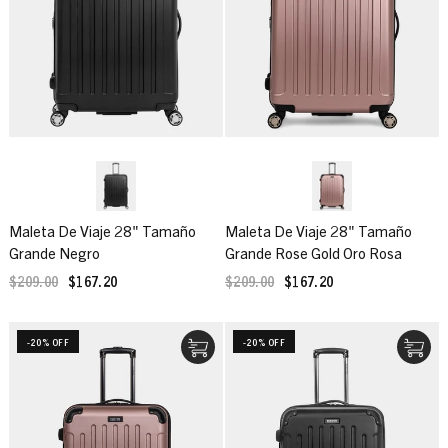
Maleta De Viaje 28" Tamaño
Maleta De Viaje 28" Tamaño
Grande Negro
Grande Rose Gold Oro Rosa
$209.00
$167.20
$209.00
$167.20
-20% OFF
-20% OFF